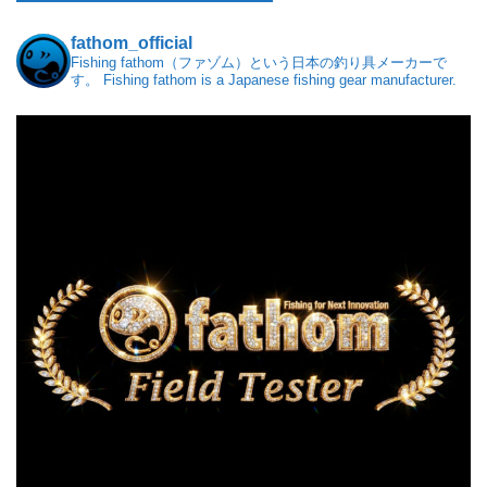
fathom_official
Fishing fathom（ファゾム）という日本の釣り具メーカーで
す。
Fishing fathom is a Japanese fishing gear manufacturer.