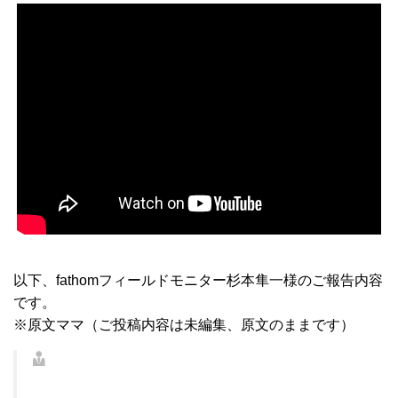
以下、fathomフィールドモニター杉本隼一様のご報告内容
です。
※原文ママ（ご投稿内容は未編集、原文のままです）