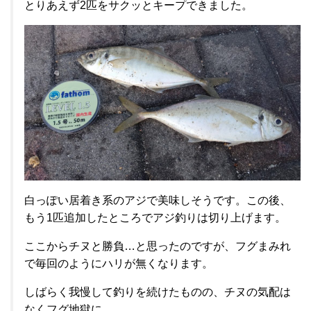
とりあえず2匹をサクッとキープできました。
白っぽい居着き系のアジで美味しそうです。この後、
もう1匹追加したところでアジ釣りは切り上げます。
ここからチヌと勝負…と思ったのですが、フグまみれ
で毎回のようにハリが無くなります。
しばらく我慢して釣りを続けたものの、チヌの気配は
なくフグ地獄に…