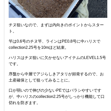
チヌ狙いなので、まずは内向きのポイントからスター
ト。
竿は0.6号のチヌ竿、ラインはPE0.8号に中ハリスで
collection2.25号を10mほど結束。
ハリスはチヌ狙いに欠かせないアイテムのLEVEL1.5号
です。
序盤から中層でアジらしきアタリが頻発するので、お
土産確保として狙ってみることに。
口が弱いので伸びの少ないPEではバラシやすいです
が、中ハリスのcollection2.25号がしっかり機能して口
切れを防ぎます。