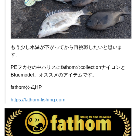
もう少し水温が下がってから再挑戦したいと思いま
す。
PEフカセの中ハリスにfathomのcollectionナイロンと
Bluemodel、オススメのアイテムです。
fathom公式HP
https://fathom-fishing.com