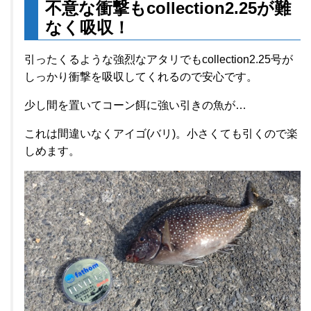
不意な衝撃もcollection2.25が難
なく吸収！
引ったくるような強烈なアタリでもcollection2.25号が
しっかり衝撃を吸収してくれるので安心です。
少し間を置いてコーン餌に強い引きの魚が…
これは間違いなくアイゴ(バリ)。小さくても引くので楽
しめます。