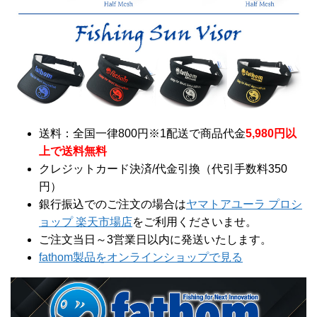
送料：全国一律800円※1配送で商品代金
5,980円以
上で送料無料
クレジットカード決済/代金引換（代引手数料350
円）
銀行振込でのご注文の場合は
ヤマトアユーラ プロシ
ョップ 楽天市場店
をご利用くださいませ。
ご注文当日～3営業日以内に発送いたします。
fathom製品をオンラインショップで見る