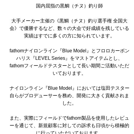
国内屈指の黒鯛（チヌ）釣り師
大手メーカー主催の《黒鯛（チヌ）釣り選手権 全国大
会》で優勝するなど、数々の大会で好成績を残している
実績はすでに多くの方に知られています。
fathomナイロンライン『Blue Model』とフロロカーボン
ハリス『LEVEL Series』をマストアイテムとし、
fathomフィールドテスターとして長い期間ご活動いただ
いております。
ナイロンライン『Blue Model』においては塩田テスター
自らがプロデューサーを務め、開発に大きく貢献されま
した。
また、実際にフィールドでfathom製品を使用したレビュ
ーを通じて、新規顧客に対しての訴求も日頃から積極的
に行っていただいております。