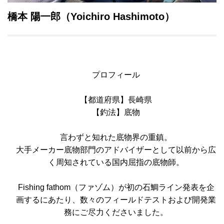
橋本 陽一郎（
Yoichiro
Hashimoto）
プロフィール
【都道府県】長崎県
【釣法】底物
言わずと知れた底物界の重鎮。
大手メーカー底物部門のアドバイザーとして以前から広
く周知されている国内屈指の底物師。
Fishing fathom（ファゾム）が初の石鯛ライン発表を企
画するにあたり、数々のフィールドテストおよび開発業
務にご尽力くださいました。