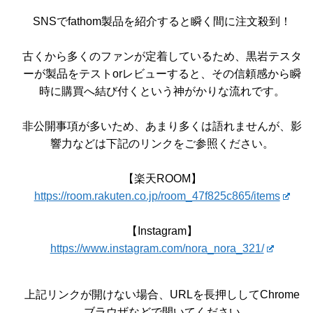
SNSでfathom製品を紹介すると瞬く間に注文殺到！
古くから多くのファンが定着しているため、黒岩テスタ
ーが製品をテストorレビューすると、その信頼感から瞬
時に購買へ結び付くという神がかりな流れです。
非公開事項が多いため、あまり多くは語れませんが、影
響力などは下記のリンクをご参照ください。
【楽天ROOM】
https://room.rakuten.co.jp/room_47f825c865/items
【Instagram】
https://www.instagram.com/nora_nora_321/
上記リンクが開けない場合、URLを長押ししてChrome
ブラウザなどで開いてください