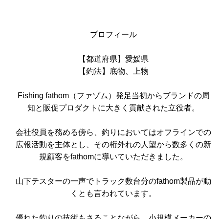
プロフィール
【都道府県】愛媛県
【釣法】底物、上物
Fishing fathom（ファゾム）発足当初からブランドの周
知と販促プロダクトに大きく貢献された立役者。
会社役員を務める傍ら、釣りにおいてはオフラインでの
広報活動を主体とし、その桁外れの人望から数多くの新
規顧客をfathomに導いていただきました。
山下テスターの一声でトラック数台分のfathom製品が動
くとも言われています。
優れた釣りの技術もさることながら、小規模メーカーの