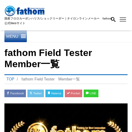
国産フロロカーボンハリス/ショックリーダー｜ナイロンラインメーカー fathom
Me
公式Webサイト
MENU
fathom Field Tester
Member一覧
TOP
fathom Field Tester Member一覧
Facebook
Twitter
Hatena
Pocket
LINE