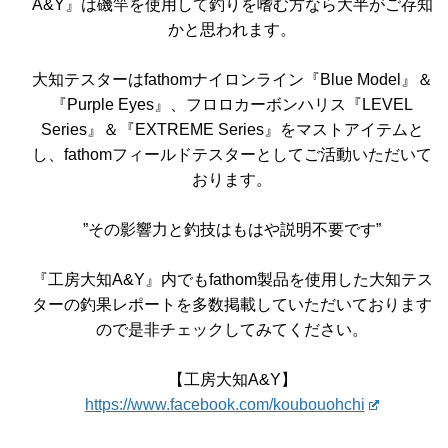
A&Y』は磯竿を使用して釣りを嗜む方なら大半がご存知
かと思われます。
大知テスターはfathomナイロンライン『Blue Model』＆
『Purple Eyes』、フロロカーボンハリス『LEVEL
Series』＆『EXTREME Series』をマストアイテムと
し、fathomフィールドテスターとしてご活動いただいて
おります。
”その影響力と釣技はもはや説明不要です”
『工房大知A&Y』内でもfathom製品を使用した大知テス
ターの釣果レポートを多数掲載していただいております
ので是非チェックしてみてください。
【工房大知A&Y】
https://www.facebook.com/koubouohchi