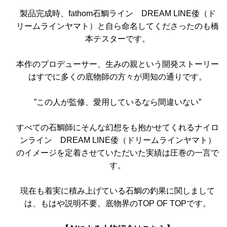
製品完成時、fathom石鯛ライン DREAM LINE倭（ド
リームラインヤマト）と自ら命名してくださったのも橋
本テスターです。
本作のプロデューサー、生みの親という開発ストーリー
はすでに多くの底物師の方々が周知の通りです。
”この人が監修、愛用しているなら間違いない”
すべての石鯛師にそんな幻想をも抱かせてくれるナイロ
ンライン DREAM LINE倭（ドリームラインヤマト）
のイメージを定着させていただいた実績は圧巻の一言で
す。
現在も着実に積み上げている石鯛の釣果に関しまして
は、もはや説明不要。底物界のTOP OF TOPです。