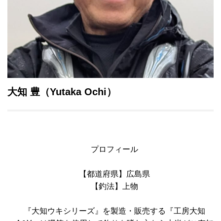
大知 豊
（Yutaka Ochi）
プロフィール
【都道府県】広島県
【釣法】上物
『大知ウキシリーズ』を製造・販売する『工房大知