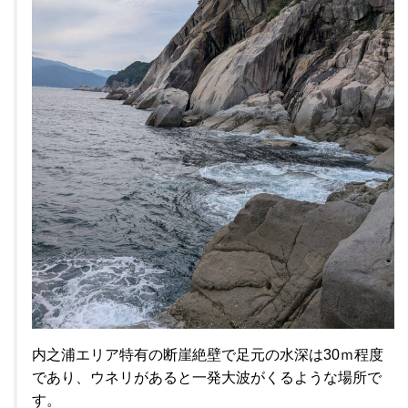
内之浦エリア特有の断崖絶壁で足元の水深は30ｍ程度
であり、ウネリがあると一発大波がくるような場所で
す。