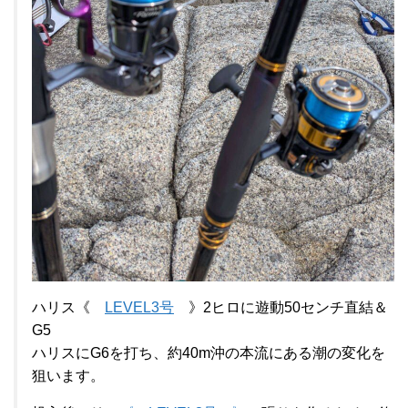
ハリス《
LEVEL3号
》2ヒロに遊動50センチ直結＆
G5
ハリスにG6を打ち、約40m沖の本流にある潮の変化を
狙います。