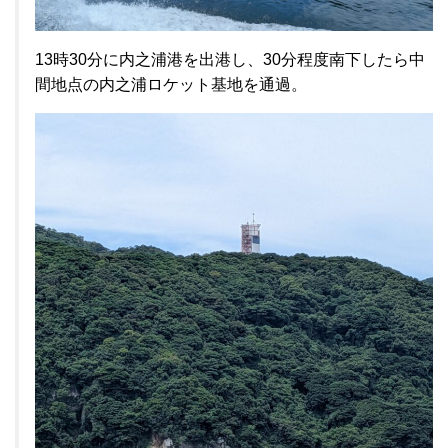
13時30分に内之浦港を出港し、30分程度南下したら中
間地点の内之浦ロケット基地を通過。