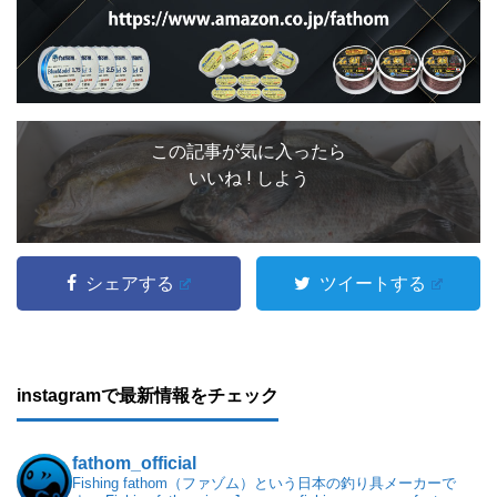
この記事が気に入ったら
いいね ! しよう
シェアする
ツイートする
instagramで最新情報をチェック
fathom_official
Fishing fathom（ファゾム）という日本の釣り具メーカーで