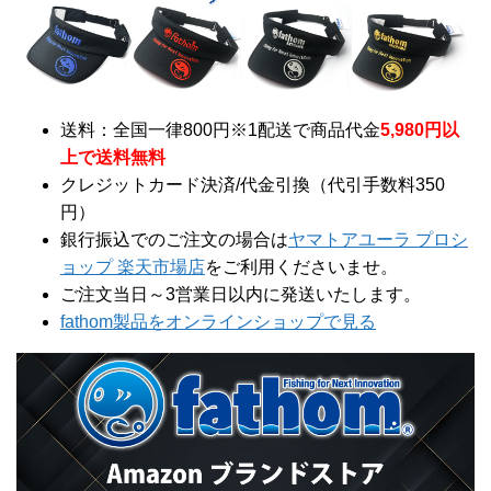
送料：全国一律800円※1配送で商品代金
5,980円以
上で送料無料
クレジットカード決済/代金引換（代引手数料350
円）
銀行振込でのご注文の場合は
ヤマトアユーラ プロシ
ョップ 楽天市場店
をご利用くださいませ。
ご注文当日～3営業日以内に発送いたします。
fathom製品をオンラインショップで見る