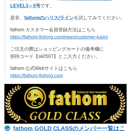
LEVEL3～5号
です。
是非、
fathomのハリス/ライン
を試してみてください。
fathom カスタマー会員登録方法はこちら
https://fathom-fishing.com/news/customer-kaiin/
ご注文の際はショッピングカートの備考欄に
招待コード【sk0507】とご入力ください。
fathom 公式Webサイトはこちら
https://fathom-fishing.com
fathom GOLD CLASSのメンバー一覧はこ