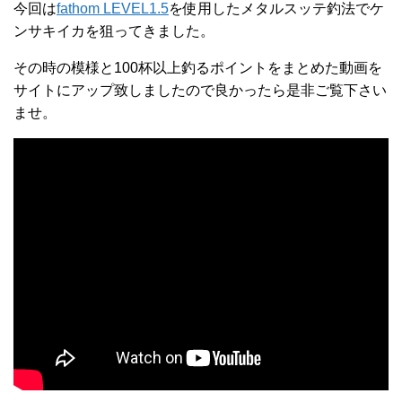
今回は
fathom LEVEL1.5
を使用したメタルスッテ釣法でケ
ンサキイカを狙ってきました。
その時の模様と100杯以上釣るポイントをまとめた動画を
サイトにアップ致しましたので良かったら是非ご覧下さい
ませ。