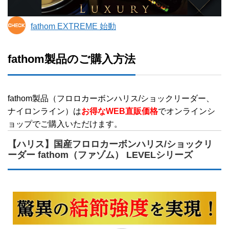
fathom EXTREME 始動
fathom製品のご購入方法
fathom製品（フロロカーボンハリス/ショックリーダー、
ナイロンライン）は
お得なWEB直販価格
でオンラインシ
ョップでご購入いただけます。
【ハリス】国産フロロカーボンハリス/ショックリ
ーダー fathom（ファゾム） LEVELシリーズ