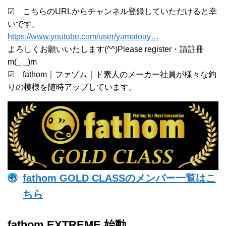
☑ こちらのURLからチャンネル登録していただけると幸
いです。
https://www.youtube.com/user/yamatoay…
よろしくお願いいたします(^^)Please register・請註冊
m(_ _)m
☑ fathom｜ファゾム｜ド素人のメーカー社員が様々な釣
りの模様を随時アップしています。
fathom GOLD CLASSのメンバー一覧はこ
ちら
fathom EXTREME 始動