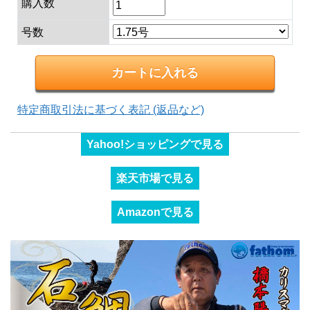
購入数
号数
特定商取引法に基づく表記 (返品など)
Yahoo!ショッピングで見る
楽天市場で見る
Amazonで見る