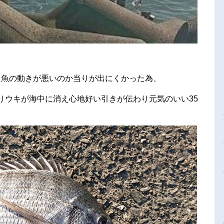
も魚の動きが悪いのか当りが出にくかった為、
りウキが海中に消え心地好い引きが伝わり元気のいい35