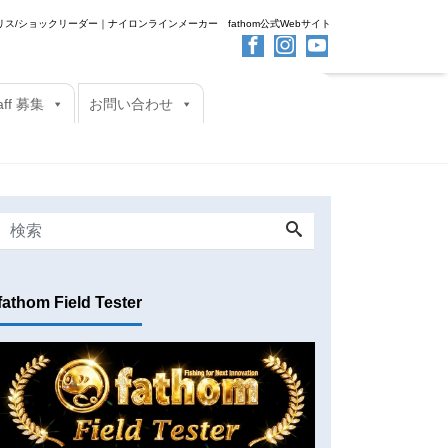
ス/ショックリーダー｜ナイロンラインメーカー fathom公式Webサイト
taff 募集
お問い合わせ
fathom Field Tester