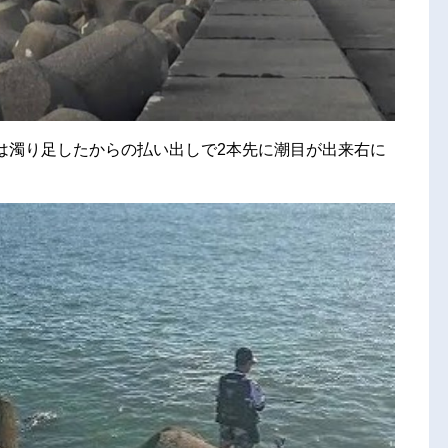
は濁り足したからの払い出しで2本先に潮目が出来右に