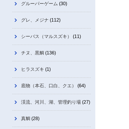
グルーパーゲーム
(30)
グレ、メジナ
(112)
シーバス（マルスズキ）
(11)
チヌ、黒鯛
(136)
ヒラスズキ
(1)
底物（本石、口白、クエ）
(64)
渓流、河川、湖、管理釣り場
(27)
真鯛
(28)