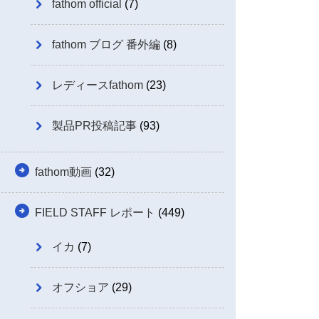
fathom official
(7)
fathom ブログ 番外編
(8)
レディースfathom
(23)
製品PR投稿記事
(93)
fathom動画
(32)
FIELD STAFF レポート
(449)
イカ
(7)
オフショア
(29)