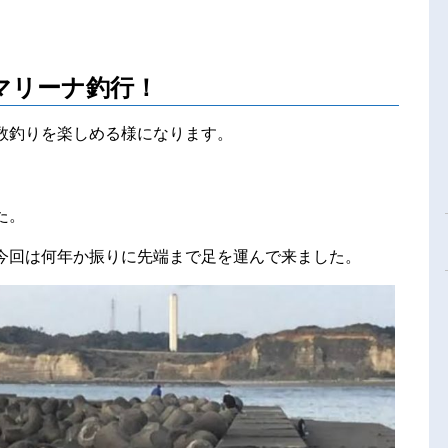
マリーナ釣行！
数釣りを楽しめる様になります。
た。
今回は何年か振りに先端まで足を運んで来ました。