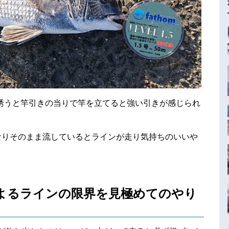
に誘うと竿引きの当りで竿を立てると強い引きが感じられ
なりそのまま流しているとラインが走り気持ちのいいや
よるラインの限界を見極めてのやり