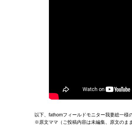
以下、fathomフィールドモニター我妻総一
※原文ママ（ご投稿内容は未編集、原文のま