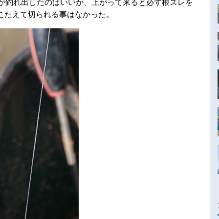
ウが釣れ出したのはいいが、上がって来ると必ず根ズレを
こたえて切られる事はなかった。