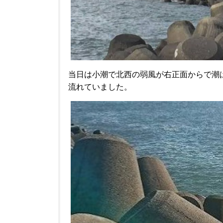
当日は小潮で北西の弱風が右正面からで潮
流れていました。