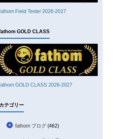
fathom Field Tester 2026-2027
fathom GOLD CLASS
fathom GOLD CLASS 2026-2027
カテゴリー
fathom ブログ
(462)