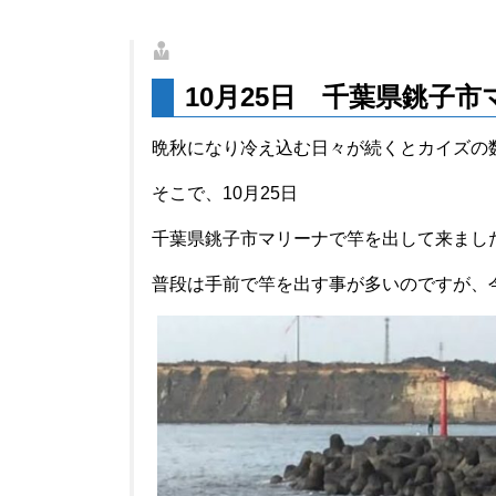
10
月
25
日 千葉県銚子市
晩秋になり冷え込む日々が続くとカイズの
そこで、10月25日
千葉県銚子市マリーナで竿を出して来まし
普段は手前で竿を出す事が多いのですが、