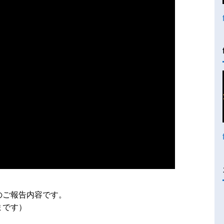
様のご報告内容です。
まです）