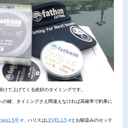
に掛けて上げてくる絶好のタイミングです。
への鍵、タイミングさえ間違えなければ高確率で釣果に
Eyes1.5号
、ハリスは
LEVEL1.5
とお馴染みのセッテ