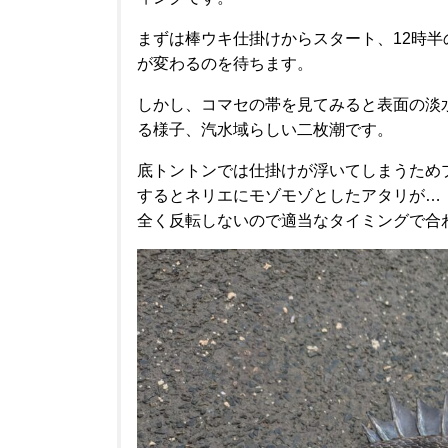
まずは棒ウキ仕掛けからスタート、12時
が変わるのを待ちます。
しかし、コマセの帯を見てみると表面の淡
る様子、汽水域らしい二枚潮です。
底トントンでは仕掛けが浮いてしまうため
するとネリエにモゾモゾとしたアタリが…
全く反転しないので適当なタイミングで合