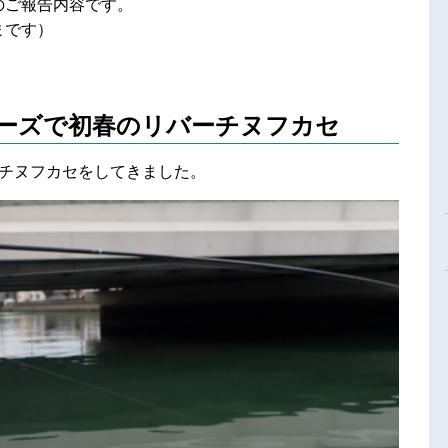
様のご報告内容です。
まです）
ELシリーズで初春のリバーチヌフカセ
ーチヌフカセをしてきました。