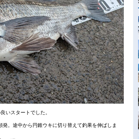
の良いスタートでした。
頻発。途中から円錐ウキに切り替えて釣果を伸ばしま