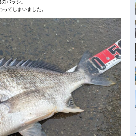
恨のバラシ。
わってしまいました。