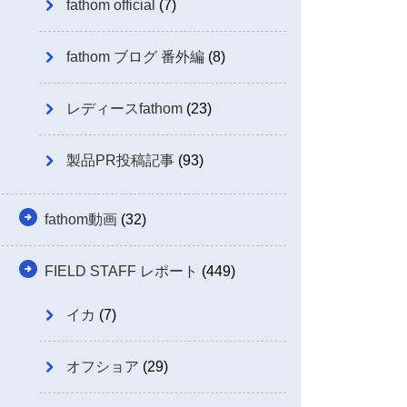
fathom official
(7)
fathom ブログ 番外編
(8)
レディースfathom
(23)
製品PR投稿記事
(93)
fathom動画
(32)
FIELD STAFF レポート
(449)
イカ
(7)
オフショア
(29)