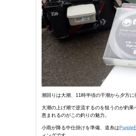
潮回りは大潮、11時半頃の干潮から夕方
大潮の上げ潮で逆流するのを狙うのが釣果
恵まれるのがこの釣りの魅力。
小雨が降る中仕掛けを準備、道糸は
Purple
ィングです。