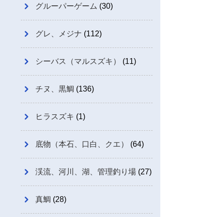
グルーパーゲーム
(30)
グレ、メジナ
(112)
シーバス（マルスズキ）
(11)
チヌ、黒鯛
(136)
ヒラスズキ
(1)
底物（本石、口白、クエ）
(64)
渓流、河川、湖、管理釣り場
(27)
真鯛
(28)