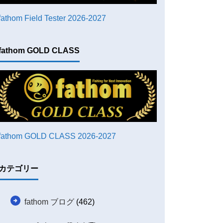
fathom Field Tester 2026-2027
fathom GOLD CLASS
fathom GOLD CLASS 2026-2027
カテゴリー
fathom ブログ
(462)