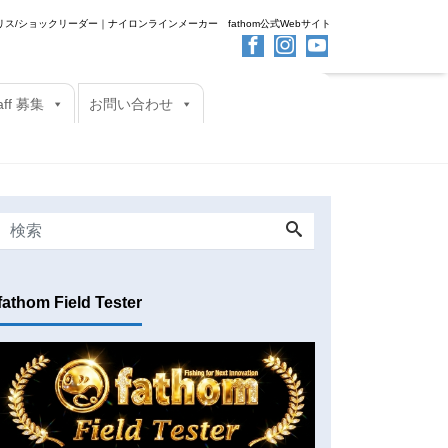
ス/ショックリーダー｜ナイロンラインメーカー fathom公式Webサイト
taff 募集
お問い合わせ
fathom Field Tester