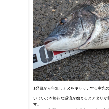
1発目から年無しチヌをキャッチする幸先
いよいよ本格的な逆流が始まるとアタリが
す。