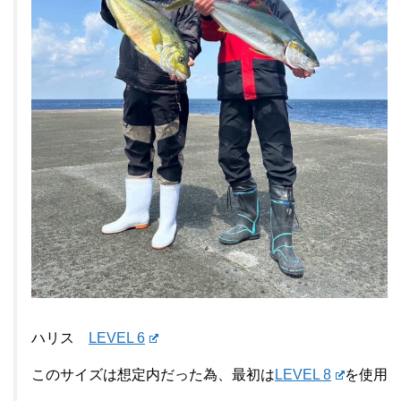
ハリス
LEVEL 6
このサイズは想定内だった為、最初は
LEVEL 8
を使用