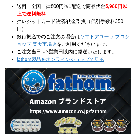
送料：全国一律800円※1配送で商品代金
5,980円以
上で送料無料
クレジットカード決済/代金引換（代引手数料350
円）
銀行振込でのご注文の場合は
ヤマトアユーラ プロシ
ョップ 楽天市場店
をご利用くださいませ。
ご注文当日～3営業日以内に発送いたします。
fathom製品をオンラインショップで見る