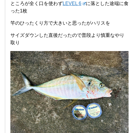
ところが全く口を使わず
LEVEL 6
に落とした途端に食
った1枚
竿のひったくり方で大きいと思ったがハリスを
サイズダウンした直後だったので普段より慎重なやり
取り