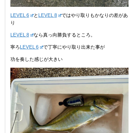
LEVEL 6
と
LEVEL 8
ではやり取りもかなりの差があ
り
LEVEL 8
なら真っ向勝負するところ。
寧ろ
LEVEL 6
で丁寧にやり取り出来た事が
功を奏した感じが大きい