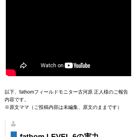
以下、fathomフィールドモニター古河原 正人様のご報告
内容です。
※原文ママ（ご投稿内容は未編集、原文のままです）
fathom LEVEL 6の実力