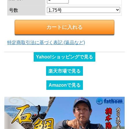
号数
特定商取引法に基づく表記 (返品など)
Yahoo!ショッピングで見る
楽天市場で見る
Amazonで見る