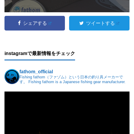
シェアする
ツイートする
instagramで最新情報をチェック
fathom_official
Fishing fathom（ファゾム）という日本の釣り具メーカーで
す。
Fishing fathom is a Japanese fishing gear manufacturer.