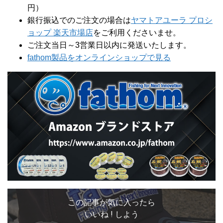
円）
銀行振込でのご注文の場合は
ヤマトアユーラ プロシ
ョップ 楽天市場店
をご利用くださいませ。
ご注文当日～3営業日以内に発送いたします。
fathom製品をオンラインショップで見る
この記事が気に入ったら
いいね ! しよう