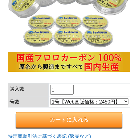
購入数
号数
特定商取引法に基づく表記 (返品など)