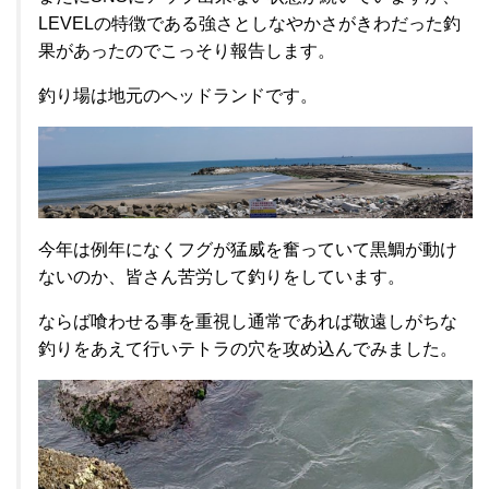
LEVELの特徴である強さとしなやかさがきわだった釣
果があったのでこっそり報告します。
釣り場は地元のヘッドランドです。
今年は例年になくフグが猛威を奮っていて黒鯛が動け
ないのか、皆さん苦労して釣りをしています。
ならば喰わせる事を重視し通常であれば敬遠しがちな
釣りをあえて行いテトラの穴を攻め込んでみました。