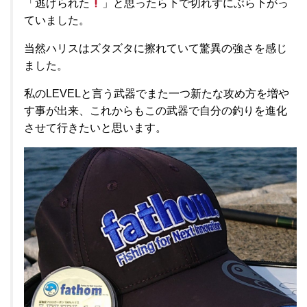
「逃げられた
」と思ったら下で切れずにぶら下がっ
ていました。
当然ハリスはズタズタに擦れていて驚異の強さを感じ
ました。
私のLEVELと言う武器でまた一つ新たな攻め方を増や
す事が出来、これからもこの武器で自分の釣りを進化
させて行きたいと思います。