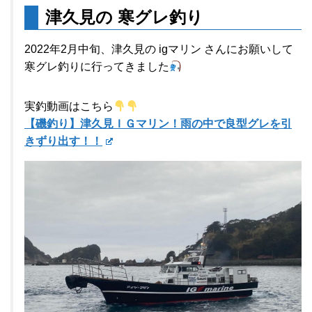
津久見の 寒グレ釣り
2022年2月中旬、津久見の igマリン さんにお願いして
寒グレ釣りに行ってきました
実釣動画はこちら
【磯釣り】津久見ＩＧマリン！雨の中で良型グレを引
きずり出す！！