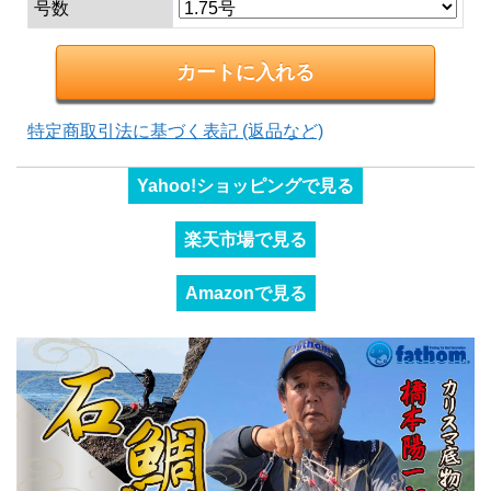
号数
特定商取引法に基づく表記 (返品など)
Yahoo!ショッピングで見る
楽天市場で見る
Amazonで見る