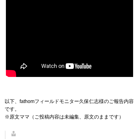
以下、fathomフィールドモニター久保仁志様のご報告内容
です。
※原文ママ（ご投稿内容は未編集、原文のままです）