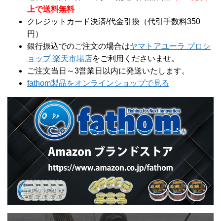
上で送料無料
クレジットカード決済/代金引換（代引手数料350
円）
銀行振込でのご注文の場合は
ヤマトアユーラ プロシ
ョップ 楽天市場店
をご利用くださいませ。
ご注文当日～3営業日以内に発送いたします。
fathom製品をオンラインショップで見る