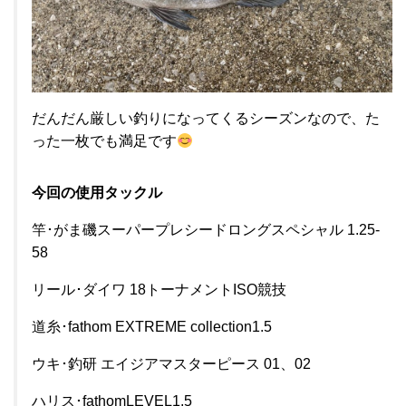
だんだん厳しい釣りになってくるシーズンなので、た
った一枚でも満足です
今回の使用タックル
竿･がま磯スーパープレシードロングスペシャル 1.25-
58
リール･ダイワ 18トーナメントISO競技
道糸･fathom EXTREME collection1.5
ウキ･釣研 エイジアマスターピース 01、02
ハリス･fathomLEVEL1.5