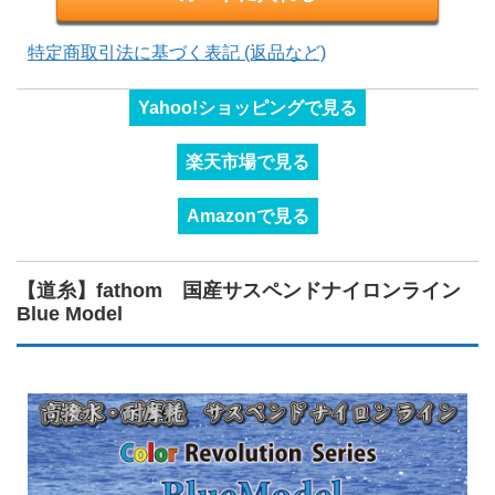
特定商取引法に基づく表記 (返品など)
Yahoo!ショッピングで見る
楽天市場で見る
Amazonで見る
【道糸】fathom 国産サスペンドナイロンライン
Blue Model