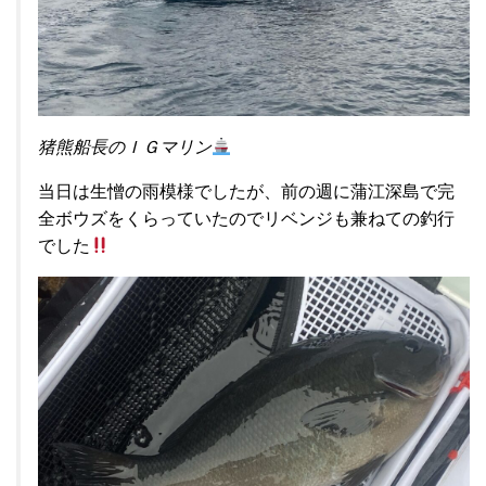
猪熊船長のＩＧマリン
当日は生憎の雨模様でしたが、前の週に蒲江深島で完
全ボウズをくらっていたのでリベンジも兼ねての釣行
でした