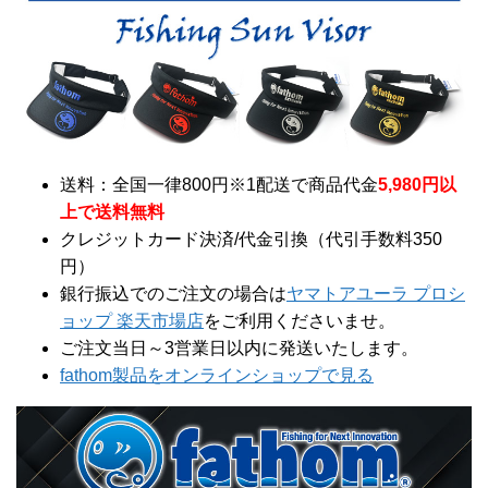
送料：全国一律800円※1配送で商品代金
5,980円以
上で送料無料
クレジットカード決済/代金引換（代引手数料350
円）
銀行振込でのご注文の場合は
ヤマトアユーラ プロシ
ョップ 楽天市場店
をご利用くださいませ。
ご注文当日～3営業日以内に発送いたします。
fathom製品をオンラインショップで見る