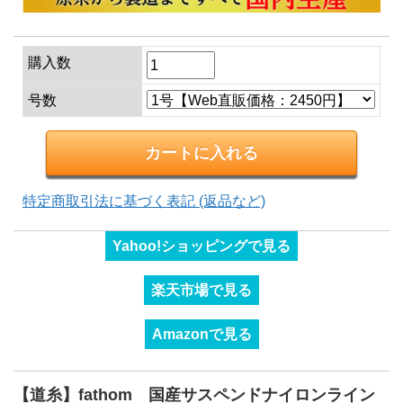
購入数
号数
特定商取引法に基づく表記 (返品など)
Yahoo!ショッピングで見る
楽天市場で見る
Amazonで見る
【道糸】fathom 国産サスペンドナイロンライン