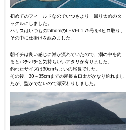
初めてのフィールドなのでいつもより一回り太めのタ
ックルにしました。
ハリスはいつものfathomのLEVEL1.75号を4ヒロ取り、
その中に仕掛けを組みました。
朝イチは良い感じに潮が流れていたので、潮の中を釣
るとバチバチと気持ちいいアタリが有りました。
釣れたサイズは30cmちょいの尾長でした。
その後、30～35cmまでの尾長＆口太がかなり釣れまし
たが、型がでないので瀬変わりしました。