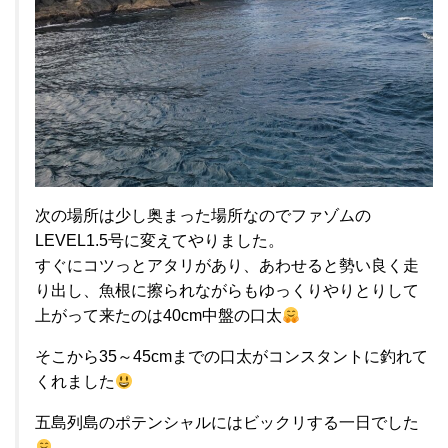
次の場所は少し奥まった場所なのでファゾムの
LEVEL1.5号に変えてやりました。
すぐにコツっとアタリがあり、あわせると勢い良く走
り出し、魚根に擦られながらもゆっくりやりとりして
上がって来たのは40cm中盤の口太
そこから35～45cmまでの口太がコンスタントに釣れて
くれました
五島列島のポテンシャルにはビックリする一日でした