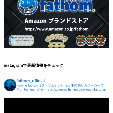
instagramで最新情報をチェック
fathom_official
Fishing fathom（ファゾム）という日本の釣り具メーカーで
す。
Fishing fathom is a Japanese fishing gear manufacturer.