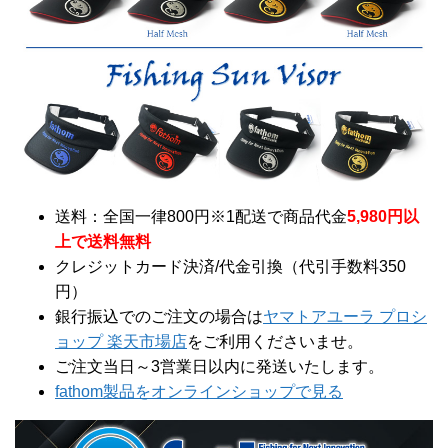
送料：全国一律800円※1配送で商品代金
5,980円以
上で送料無料
クレジットカード決済/代金引換（代引手数料350
円）
銀行振込でのご注文の場合は
ヤマトアユーラ プロシ
ョップ 楽天市場店
をご利用くださいませ。
ご注文当日～3営業日以内に発送いたします。
fathom製品をオンラインショップで見る