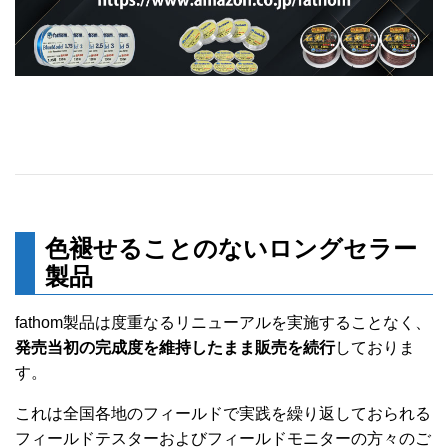
色褪せることのないロングセラー
製品
fathom製品は度重なるリニューアルを実施することなく、
発売当初の完成度を維持したまま販売を続行
しておりま
す。
これは全国各地のフィールドで実践を繰り返しておられる
フィールドテスターおよびフィールドモニターの方々のご