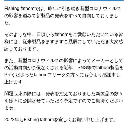
Fishing fathomでは、昨年に引き続き新型コロナウィルス
の影響を鑑みて新製品の発表をすべて自粛しておりまし
た。
そのような中、日頃からfathomをご愛顧いただいている皆
様には、従来製品をますますご贔屓にしていただき大変感
謝しております。
また、新型コロナウィルスの影響によってメーカーとして
の活動自粛が余儀なくされる近年、SNS等でfathom製品を
PRくださったfathomフリークの方々にも心より感謝申し
上げます。
問題収束の際には、発表を控えておりました新製品の数々
を徐々に公開させていただく予定ですのでご期待ください
ませ。
2022年もFishing fathomを宜しくお願い申し上げます。