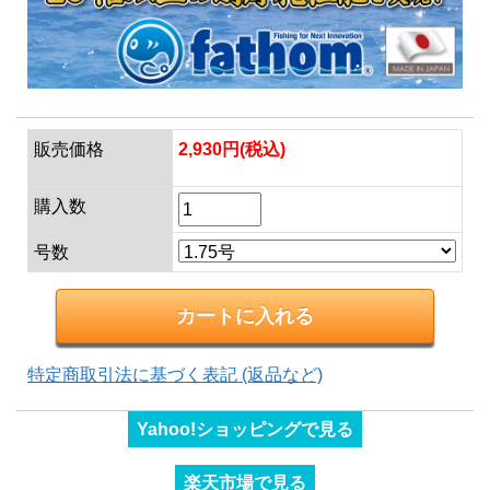
販売価格
2,930円(税込)
購入数
号数
特定商取引法に基づく表記 (返品など)
Yahoo!ショッピングで見る
楽天市場で見る