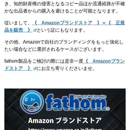
き、知的財産権の侵害となるコピー品ほか流通経路が不確
かな出品者からの購入を避けることが可能となります。
従いまして、
《 Amazonブランドストア 》＝《 正規
品を販売 》
という証にもなります。
その他、Amazonで自社のブランディングをもっと強化し
たい場合などに選択されるケースがございます。
fathom製品をご検討の際には是非一度
《 Amazonブラン
ドストア 》
にお立ち寄りくださいませ。