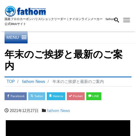
国産フロロカーボンハリス/ショックリーダー｜ナイロンラインメーカー fathom
Me
公式Webサイト
MENU
年末のご挨拶と最新のご案
内
TOP
fathom News
年末のご挨拶と最新のご案内
Facebook
Twitter
Hatena
Pocket
LINE
2021年12月27日
fathom News