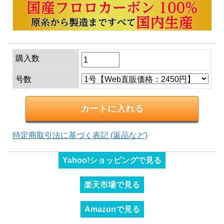
購入数
号数
特定商取引法に基づく表記 (返品など)
Yahoo!ショッピングで見る
楽天市場で見る
Amazonで見る