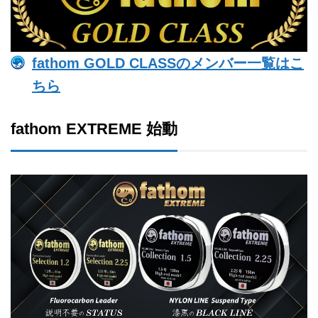
fathom GOLD CLASSのメンバー一覧はこ
ちら
fathom EXTREME 始動