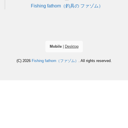
Fishing fathom（釣具の ファゾム）
Mobile
|
Desktop
(C) 2026
Fishing fathom（ファゾム）
. All rights reserved.