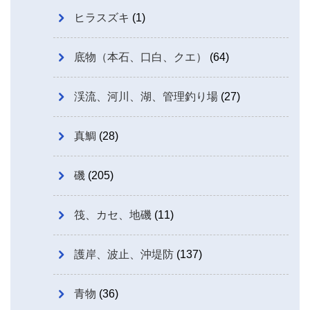
ヒラスズキ
(1)
底物（本石、口白、クエ）
(64)
渓流、河川、湖、管理釣り場
(27)
真鯛
(28)
磯
(205)
筏、カセ、地磯
(11)
護岸、波止、沖堤防
(137)
青物
(36)