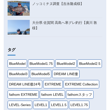
ノッコミチヌ調査【吉永隆成様】
大分県 佐賀関 高島へ寒グレ釣行【廣川 敦
様】
タグ
BlueModel
BlueModel1.75
BlueModel2
BlueModel2.5
BlueModel3
BlueModel5
DREAM LINE倭
DREAM LINE倭24号
EXTREME
EXTREME Collection
fathom EXTREME
fathom LEVEL
fathomスタッフ
LEVEL-Series
LEVEL1
LEVEL1.5
LEVEL1.75