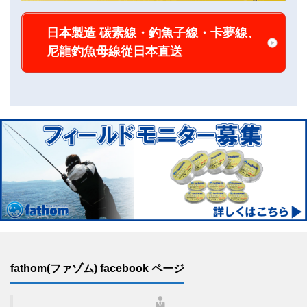
日本製造 碳素線・釣魚子線・卡夢線、
尼龍釣魚母線從日本直送
fathom(ファゾム) facebook ページ